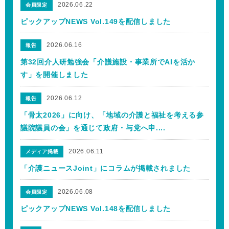
2026.06.22
会員限定
ピックアップNEWS Vol.149を配信しました
2026.06.16
報告
第32回介人研勉強会「介護施設・事業所でAIを活か
す」を開催しました
2026.06.12
報告
「骨太2026」に向け、「地域の介護と福祉を考える参
議院議員の会」を通じて政府・与党へ申....
2026.06.11
メディア掲載
「介護ニュースJoint」にコラムが掲載されました
2026.06.08
会員限定
ピックアップNEWS Vol.148を配信しました