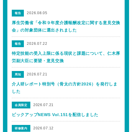
2026.08.05
報告
厚生労働省「令和９年度介護報酬改定に関する意見交換
会」の対象団体に選出されました
2026.07.22
報告
特定技能の受入上限に係る現状と課題について、仁木厚
労副大臣に要望・意見交換
2026.07.21
周知
介人研レポート特別号（骨太の方針2026）を発行しま
した
2026.07.21
会員限定
ピックアップNEWS Vol.151を配信しました
2026.07.12
研修案内