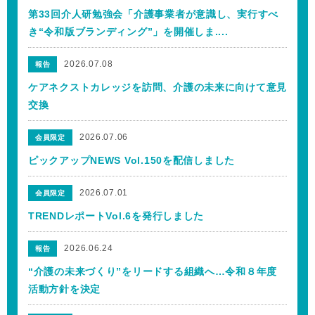
第33回介人研勉強会「介護事業者が意識し、実行すべ
き“令和版ブランディング”」を開催しま....
2026.07.08
報告
ケアネクストカレッジを訪問、介護の未来に向けて意見
交換
2026.07.06
会員限定
ピックアップNEWS Vol.150を配信しました
2026.07.01
会員限定
TRENDレポートVol.6を発行しました
2026.06.24
報告
“介護の未来づくり”をリードする組織へ…令和８年度
活動方針を決定