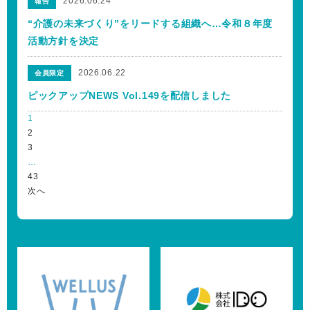
2026.06.24
報告
“介護の未来づくり”をリードする組織へ…令和８年度
活動方針を決定
2026.06.22
会員限定
ピックアップNEWS Vol.149を配信しました
1
2
3
…
43
次へ