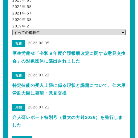
2023年
85
2022年
58
2021年
57
2020年
38
2019年
2
2026.08.05
報告
厚生労働省「令和９年度介護報酬改定に関する意見交換
会」の対象団体に選出されました
2026.07.22
報告
特定技能の受入上限に係る現状と課題について、仁木厚
労副大臣に要望・意見交換
2026.07.21
周知
介人研レポート特別号（骨太の方針2026）を発行しま
した