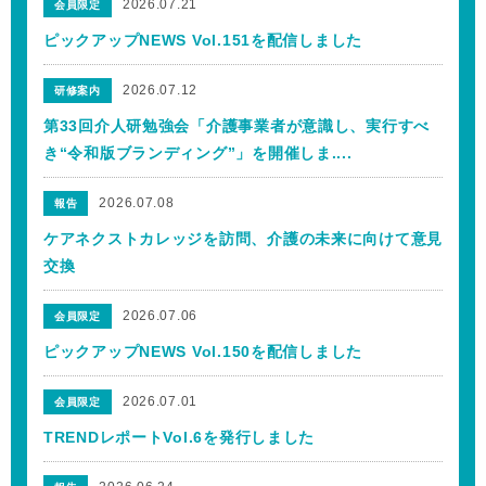
2026.07.21
会員限定
ピックアップNEWS Vol.151を配信しました
2026.07.12
研修案内
第33回介人研勉強会「介護事業者が意識し、実行すべ
き“令和版ブランディング”」を開催しま....
2026.07.08
報告
ケアネクストカレッジを訪問、介護の未来に向けて意見
交換
2026.07.06
会員限定
ピックアップNEWS Vol.150を配信しました
2026.07.01
会員限定
TRENDレポートVol.6を発行しました