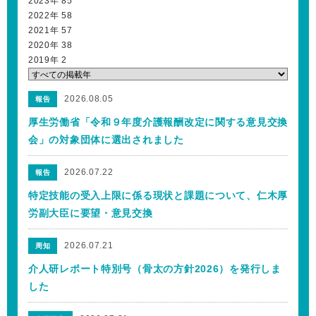
2023年
85
2022年
58
2021年
57
2020年
38
2019年
2
2026.08.05
報告
厚生労働省「令和９年度介護報酬改定に関する意見交換
会」の対象団体に選出されました
2026.07.22
報告
特定技能の受入上限に係る現状と課題について、仁木厚
労副大臣に要望・意見交換
2026.07.21
周知
介人研レポート特別号（骨太の方針2026）を発行しま
した