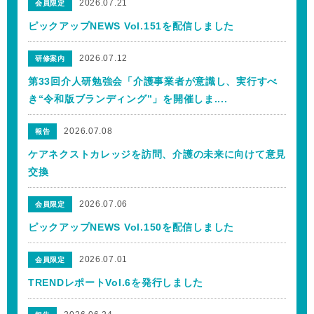
2026.07.21
会員限定
ピックアップNEWS Vol.151を配信しました
2026.07.12
研修案内
第33回介人研勉強会「介護事業者が意識し、実行すべ
き“令和版ブランディング”」を開催しま....
2026.07.08
報告
ケアネクストカレッジを訪問、介護の未来に向けて意見
交換
2026.07.06
会員限定
ピックアップNEWS Vol.150を配信しました
2026.07.01
会員限定
TRENDレポートVol.6を発行しました