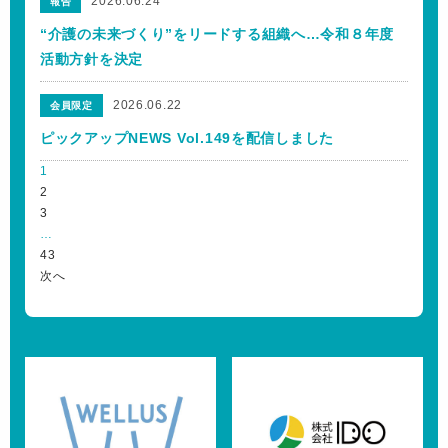
2026.06.24
報告
“介護の未来づくり”をリードする組織へ…令和８年度
活動方針を決定
2026.06.22
会員限定
ピックアップNEWS Vol.149を配信しました
1
2
3
…
43
次へ