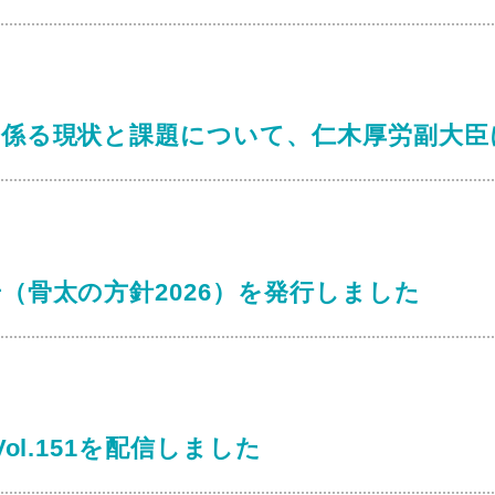
に係る現状と課題について、仁木厚労副大臣
（骨太の方針2026）を発行しました
ol.151を配信しました