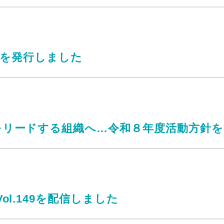
.6を発行しました
をリードする組織へ…令和８年度活動方針を
ol.149を配信しました