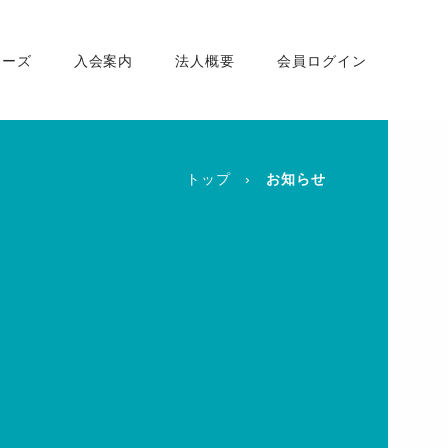
ナーズ
入会案内
法人概要
会員ログイン
トップ
お知らせ