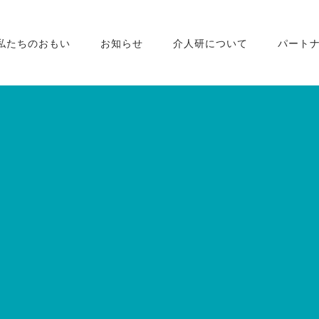
私たちのおもい
お知らせ
介人研について
パート