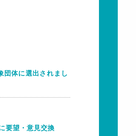
象団体に選出されまし
に要望・意見交換