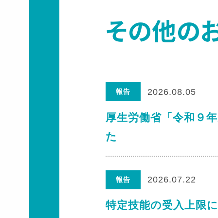
その他の
2026.08.05
報告
厚生労働省「令和９
た
2026.07.22
報告
特定技能の受入上限