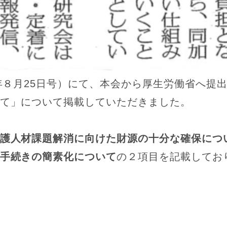
1年８月25日号）にて、本会から厚生労働省へ提
て」について掲載していただきました。
護人材課題解消に向けた財源の十分な確保につ
手続きの簡素化について
の２項目を記載してお