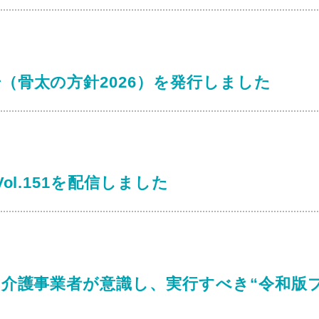
（骨太の方針2026）を発行しました
ol.151を配信しました
「介護事業者が意識し、実行すべき“令和版