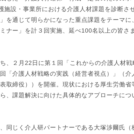
介護施設・事業所における介護人材課題を診断さ
」を通じて明らかになった重点課題をテーマに
ミナー」を計３回実施、延べ100名以上の皆さ
ち、２月22日に第１回「これからの介護人材戦
回「介護人材戦略の実践（経営者視点）」（介
表取締役））を開催。現状における厚生労働省
ら、課題解決に向けた具体的なアプローチにつ
、同じく介人研パートナーである大塚渉爾氏（