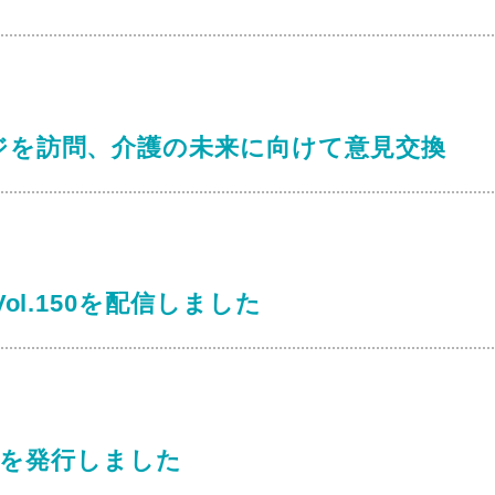
ジを訪問、介護の未来に向けて意見交換
ol.150を配信しました
.6を発行しました