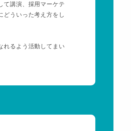
して講演、採用マーケテ
にどういった考え方をし
なれるよう活動してまい