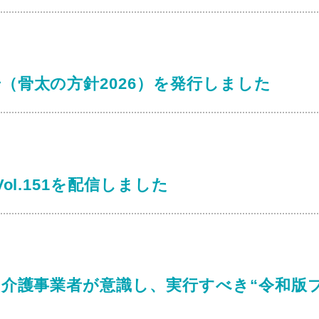
（骨太の方針2026）を発行しました
ol.151を配信しました
「介護事業者が意識し、実行すべき“令和版