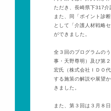
ただき、長崎県下317
また、同「ポイント診断
として「介護人材戦略セ
ができました。
全３回のプログラムのう
事・天野尊明）及び第２
宏氏（株式会社ＩＤＯ代
する施策の解説や展望か
きました。
また、第３回は３月８日