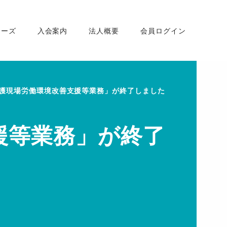
ナーズ
入会案内
法人概要
会員ログイン
護現場労働環境改善支援等業務」が終了しました
援等業務」が終了