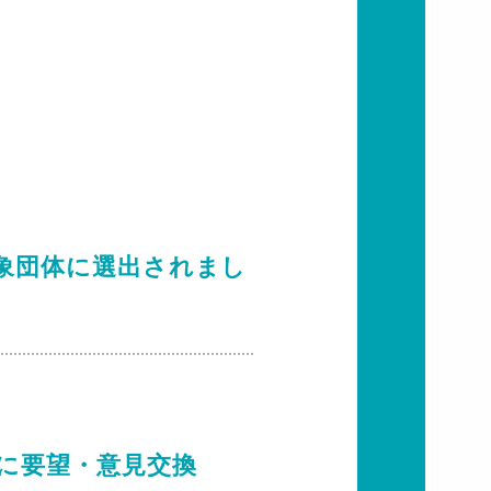
象団体に選出されまし
に要望・意見交換