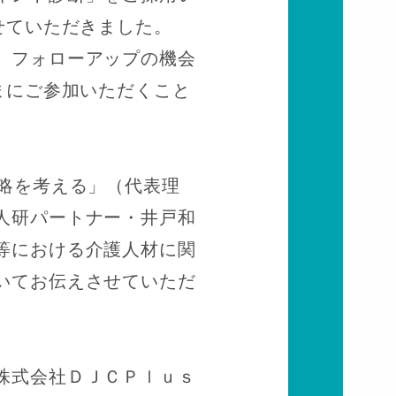
せていただきました。
、フォローアップの機会
まにご参加いただくこと
略を考える」（代表理
人研パートナー・井戸和
等における介護人材に関
いてお伝えさせていただ
株式会社ＤＪＣＰｌｕｓ