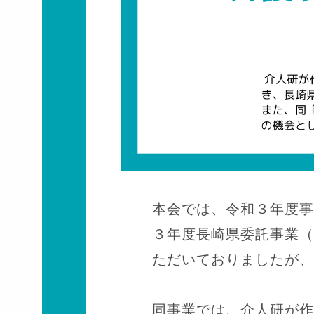
本会では、令和３年度事
３年度長崎県委託事業（
ただいておりましたが、
同事業では、介人研が作