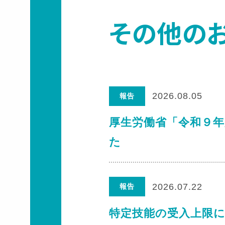
その他の
2026.08.05
報告
厚生労働省「令和９
た
2026.07.22
報告
特定技能の受入上限