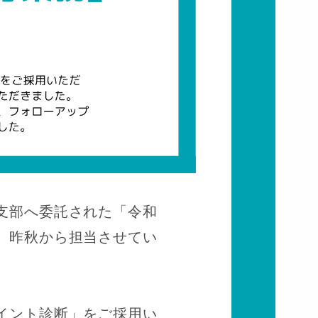
支部へ委託された「令和
、昨秋から担当させてい
イント診断」をご採用い