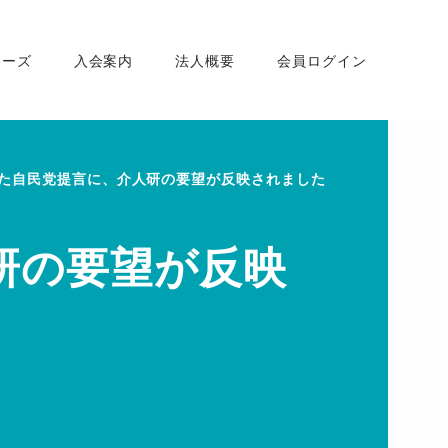
ナーズ
入会案内
法人概要
会員ログイン
た自民党提言に、介人研の要望が反映されました
研の要望が反映