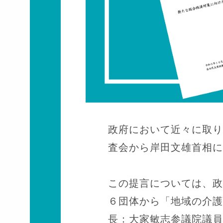
政府において近々に取り
査会から岸田文雄首相に
この提言については、政
６団体から「地域の介護
長：大家敏志参議院議員