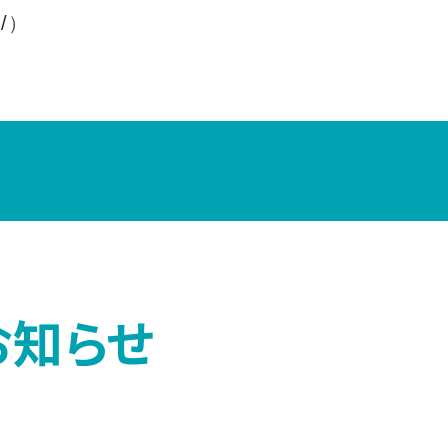
/
）
お知らせ