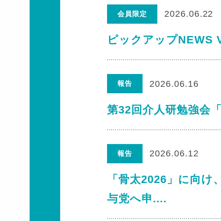
2026.06.22
会員限定
ピックアップNEWS V
2026.06.16
報告
第32回介人研勉強会
2026.06.12
報告
「骨太2026」に向
与党へ申....