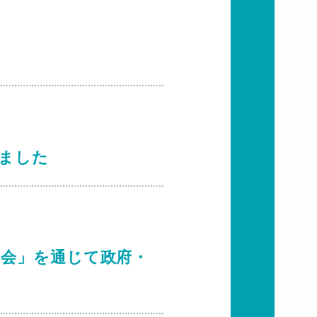
しました
の会」を通じて政府・