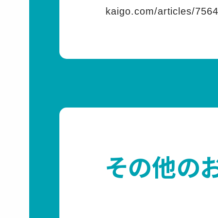
kaigo.com/articles/7564
その他の