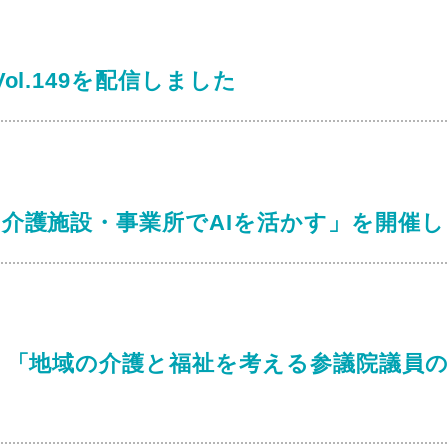
ol.149を配信しました
「介護施設・事業所でAIを活かす」を開催
け、「地域の介護と福祉を考える参議院議員