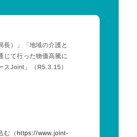
局長）」「地域の介護と
通じて行った物価高騰に
nt」（R5.3.15）
込む（
https://www.joint-