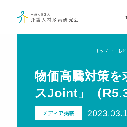
トップ
お知
物価高騰対策を
スJoint」（R
2023.03.
メディア掲載