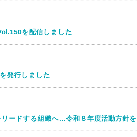
ol.150を配信しました
.6を発行しました
をリードする組織へ…令和８年度活動方針を