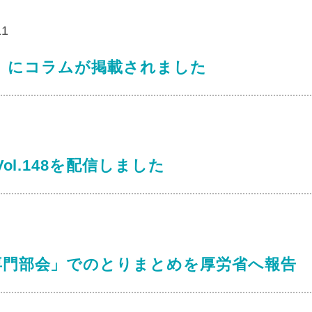
11
nt」にコラムが掲載されました
ol.148を配信しました
専門部会」でのとりまとめを厚労省へ報告