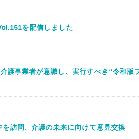
ol.151を配信しました
「介護事業者が意識し、実行すべき“令和版
ジを訪問、介護の未来に向けて意見交換