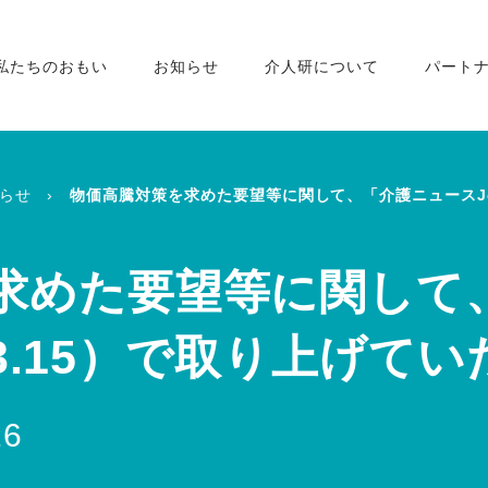
私たちのおもい
お知らせ
介人研について
パート
らせ
物価高騰対策を求めた要望等に関して、「介護ニュースJoi
求めた要望等に関して
5.3.15）で取り上げ
16