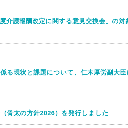
年度介護報酬改定に関する意見交換会」の対
に係る現状と課題について、仁木厚労副大臣
（骨太の方針2026）を発行しました