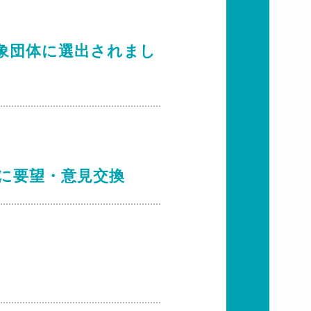
象団体に選出されまし
に要望・意見交換