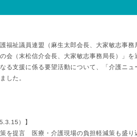
護福祉議員連盟（麻生太郎会長、大家敏志事務
の会（末松信介会長、大家敏志事務局長）」を
る支援に係る要望活動について、「介護ニュースJoi
ました。
.3.15）】
策を提言 医療・介護現場の負担軽減策も盛り