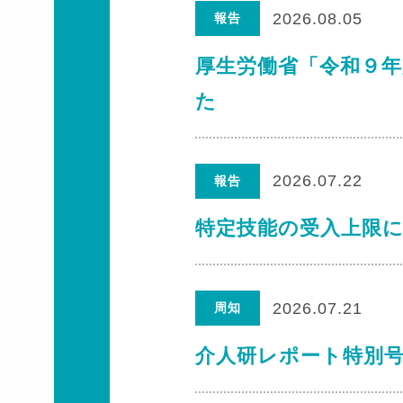
2026.08.05
報告
厚生労働省「令和９
た
2026.07.22
報告
特定技能の受入上限
2026.07.21
周知
介人研レポート特別号