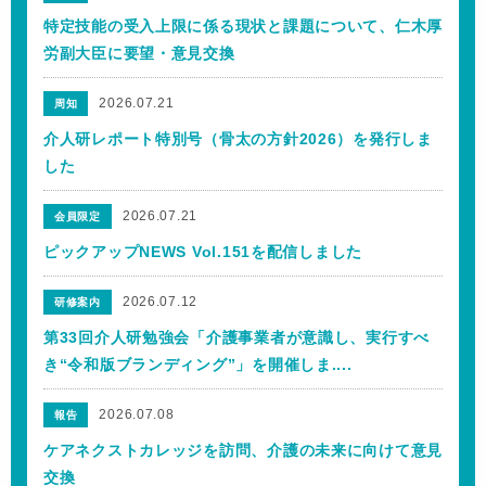
特定技能の受入上限に係る現状と課題について、仁木厚
労副大臣に要望・意見交換
2026.07.21
周知
介人研レポート特別号（骨太の方針2026）を発行しま
した
2026.07.21
会員限定
ピックアップNEWS Vol.151を配信しました
2026.07.12
研修案内
第33回介人研勉強会「介護事業者が意識し、実行すべ
き“令和版ブランディング”」を開催しま....
2026.07.08
報告
ケアネクストカレッジを訪問、介護の未来に向けて意見
交換