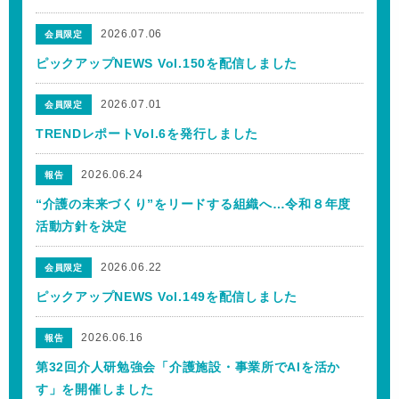
2026.07.06
会員限定
ピックアップNEWS Vol.150を配信しました
2026.07.01
会員限定
TRENDレポートVol.6を発行しました
2026.06.24
報告
“介護の未来づくり”をリードする組織へ…令和８年度
活動方針を決定
2026.06.22
会員限定
ピックアップNEWS Vol.149を配信しました
2026.06.16
報告
第32回介人研勉強会「介護施設・事業所でAIを活か
す」を開催しました