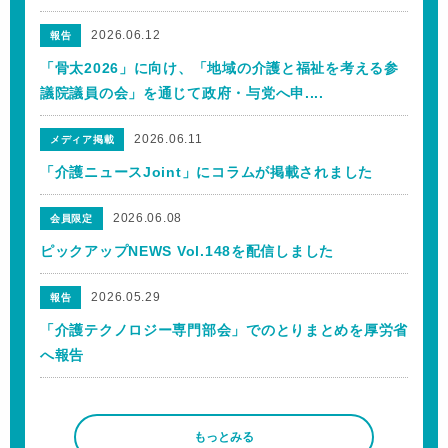
2026.06.12
報告
「骨太2026」に向け、「地域の介護と福祉を考える参
議院議員の会」を通じて政府・与党へ申....
2026.06.11
メディア掲載
「介護ニュースJoint」にコラムが掲載されました
2026.06.08
会員限定
ピックアップNEWS Vol.148を配信しました
2026.05.29
報告
「介護テクノロジー専門部会」でのとりまとめを厚労省
へ報告
もっとみる