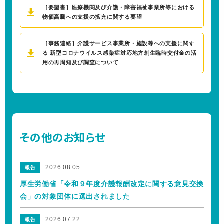
［要望書］医療機関及び介護・障害福祉事業所等における
物価高騰への支援の拡充に関する要望
［事務連絡］介護サービス事業所・施設等への支援に関す
る 新型コロナウイルス感染症対応地方創生臨時交付金の活
用の再周知及び調査について
その他のお知らせ
2026.08.05
報告
厚生労働省「令和９年度介護報酬改定に関する意見交換
会」の対象団体に選出されました
2026.07.22
報告