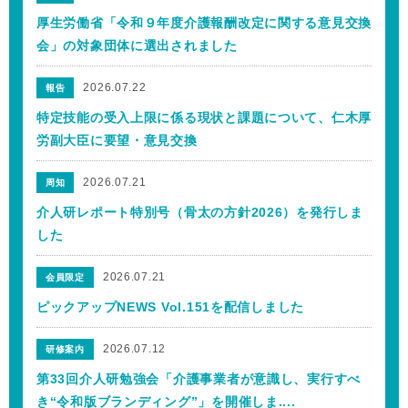
厚生労働省「令和９年度介護報酬改定に関する意見交換
会」の対象団体に選出されました
2026.07.22
報告
特定技能の受入上限に係る現状と課題について、仁木厚
労副大臣に要望・意見交換
2026.07.21
周知
介人研レポート特別号（骨太の方針2026）を発行しま
した
2026.07.21
会員限定
ピックアップNEWS Vol.151を配信しました
2026.07.12
研修案内
第33回介人研勉強会「介護事業者が意識し、実行すべ
き“令和版ブランディング”」を開催しま....