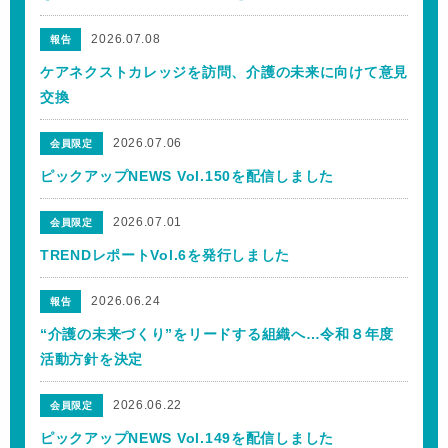
2026.07.08
報告
ケアネクストカレッジを訪問、介護の未来に向けて意見
交換
2026.07.06
会員限定
ピックアップNEWS Vol.150を配信しました
2026.07.01
会員限定
TRENDレポートVol.6を発行しました
2026.06.24
報告
“介護の未来づくり”をリードする組織へ…令和８年度
活動方針を決定
2026.06.22
会員限定
ピックアップNEWS Vol.149を配信しました