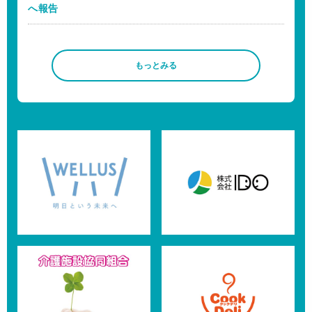
へ報告
もっとみる