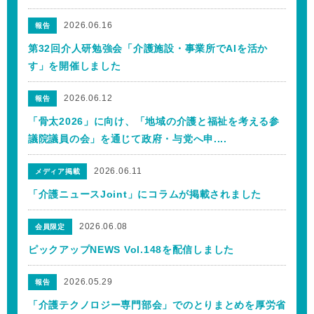
2026.06.16
報告
第32回介人研勉強会「介護施設・事業所でAIを活か
す」を開催しました
2026.06.12
報告
「骨太2026」に向け、「地域の介護と福祉を考える参
議院議員の会」を通じて政府・与党へ申....
2026.06.11
メディア掲載
「介護ニュースJoint」にコラムが掲載されました
2026.06.08
会員限定
ピックアップNEWS Vol.148を配信しました
2026.05.29
報告
「介護テクノロジー専門部会」でのとりまとめを厚労省