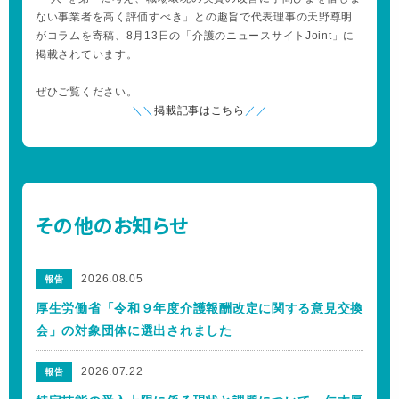
ない事業者を高く評価すべき」との趣旨で代表理事の天野尊明
がコラムを寄稿、8月13日の「介護のニュースサイトJoint」に
掲載されています。
ぜひご覧ください。
＼＼
掲載記事はこちら
／／
その他のお知らせ
2026.08.05
報告
厚生労働省「令和９年度介護報酬改定に関する意見交換
会」の対象団体に選出されました
2026.07.22
報告