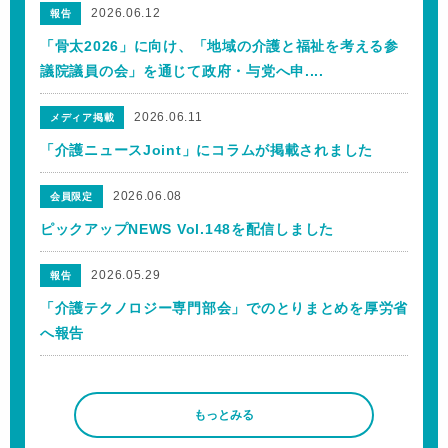
2026.06.12
報告
「骨太2026」に向け、「地域の介護と福祉を考える参
議院議員の会」を通じて政府・与党へ申....
2026.06.11
メディア掲載
「介護ニュースJoint」にコラムが掲載されました
2026.06.08
会員限定
ピックアップNEWS Vol.148を配信しました
2026.05.29
報告
「介護テクノロジー専門部会」でのとりまとめを厚労省
へ報告
もっとみる