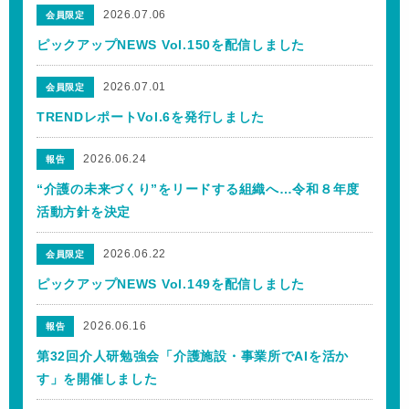
2026.07.06
会員限定
ピックアップNEWS Vol.150を配信しました
2026.07.01
会員限定
TRENDレポートVol.6を発行しました
2026.06.24
報告
“介護の未来づくり”をリードする組織へ…令和８年度
活動方針を決定
2026.06.22
会員限定
ピックアップNEWS Vol.149を配信しました
2026.06.16
報告
第32回介人研勉強会「介護施設・事業所でAIを活か
す」を開催しました