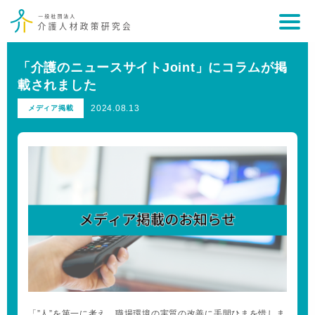
「介護のニュースサイトJoint」にコラムが掲
載されました
2024.08.13
メディア掲載
「”人”を第一に考え、職場環境の実質の改善に手間ひまを惜しま